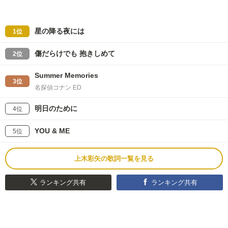
星の降る夜には
1位
傷だらけでも 抱きしめて
2位
Summer Memories
3位
名探偵コナン ED
明日のために
4位
YOU & ME
5位
上木彩矢の歌詞一覧を見る
ランキング共有
ランキング共有