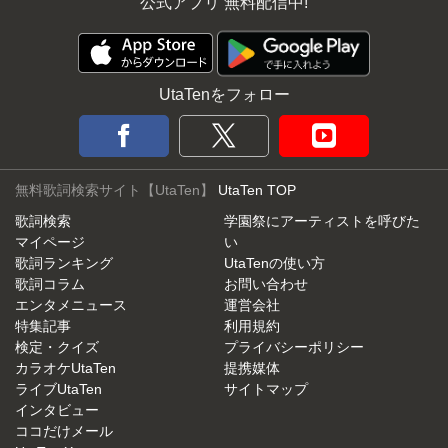
公式アプリ 無料配信中!
UtaTenをフォロー
無料歌詞検索サイト【UtaTen】
UtaTen TOP
歌詞検索
学園祭にアーティストを呼びた
マイページ
い
歌詞ランキング
UtaTenの使い方
歌詞コラム
お問い合わせ
エンタメニュース
運営会社
特集記事
利用規約
検定・クイズ
プライバシーポリシー
カラオケUtaTen
提携媒体
ライブUtaTen
サイトマップ
インタビュー
ココだけメール