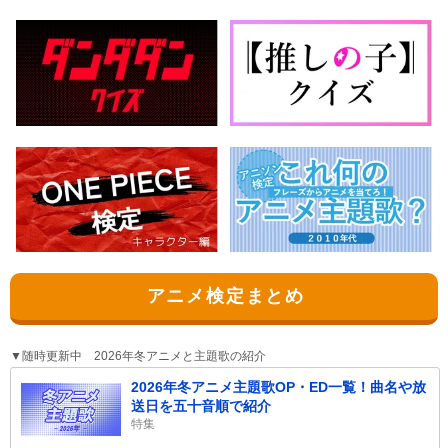
アニメ検定まとめ
▼随時更新中 2026年冬アニメと主題歌の紹介
2026年冬アニメ主題歌OP・ED一覧！曲名や放
送日を五十音順で紹介
特集