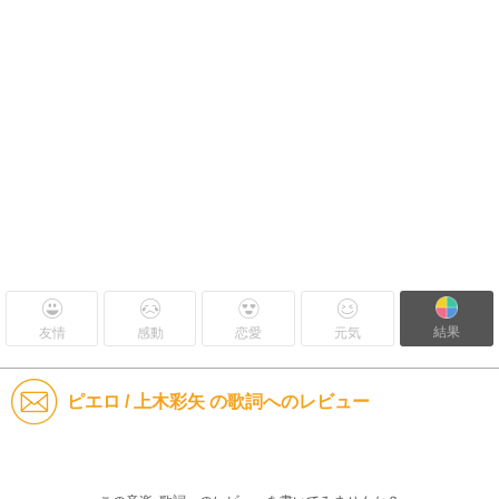
結果
友情
感動
恋愛
元気
ピエロ / 上木彩矢 の歌詞へのレビュー