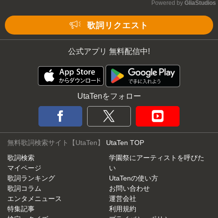
Powered by 
GliaStudios
Mute
歌詞リクエスト
公式アプリ 無料配信中!
UtaTenをフォロー
無料歌詞検索サイト【UtaTen】
UtaTen TOP
歌詞検索
学園祭にアーティストを呼びた
マイページ
い
歌詞ランキング
UtaTenの使い方
歌詞コラム
お問い合わせ
エンタメニュース
運営会社
特集記事
利用規約