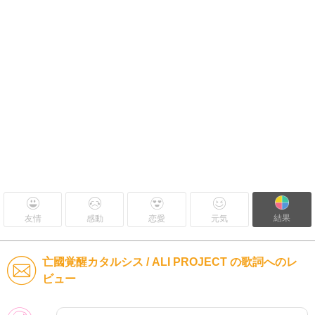
結果
友情
感動
恋愛
元気
亡國覚醒カタルシス / ALI PROJECT の歌詞へのレ
ビュー
女性