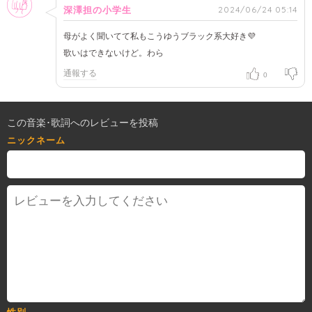
2024/06/24 05:14
深澤担の小学生
母がよく聞いてて私もこうゆうブラック系大好き💜
歌いはできないけど。わら
通報する
0
この音楽･歌詞へのレビューを投稿
ニックネーム