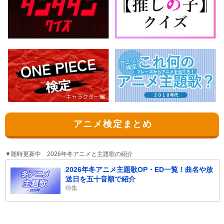
アニメ検定まとめ
▼随時更新中 2026年冬アニメと主題歌の紹介
2026年冬アニメ主題歌OP・ED一覧！曲名や放
送日を五十音順で紹介
特集