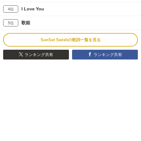
I Love You
4位
歌姫
5位
SunSet Swishの歌詞一覧を見る
ランキング共有
ランキング共有