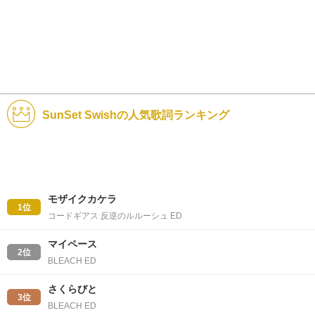
SunSet Swishの人気歌詞ランキング
モザイクカケラ
1位
コードギアス 反逆のルルーシュ ED
マイペース
2位
BLEACH ED
さくらびと
3位
BLEACH ED