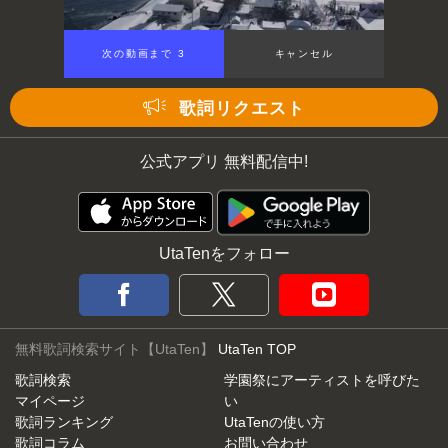
次の動画まで 3
キャンセル
歌詞リクエスト
公式アプリ 無料配信中!
UtaTenをフォロー
無料歌詞検索サイト【UtaTen】
UtaTen TOP
歌詞検索
学園祭にアーティストを呼びた
マイページ
い
歌詞ランキング
UtaTenの使い方
歌詞コラム
お問い合わせ