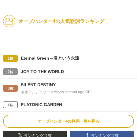
オーブハンター4の人気歌詞ランキング
Eternal Green～君という永遠
1位
JOY TO THE WORLD
2位
SILENT DESTINY
3位
ネオアンジェリークAbyss second age OP
PLATONIC GARDEN
4位
オーブハンター4の歌詞一覧を見る
ランキング共有
ランキング共有