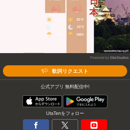
Powered by 
GliaStudios
Mute
歌詞リクエスト
公式アプリ 無料配信中!
UtaTenをフォロー