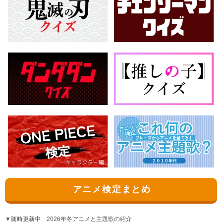
アニメ検定まとめ
▼随時更新中 2026年冬アニメと主題歌の紹介