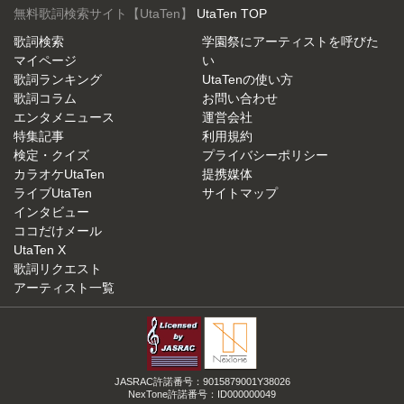
無料歌詞検索サイト【UtaTen】
UtaTen TOP
歌詞検索
学園祭にアーティストを呼びた
マイページ
い
歌詞ランキング
UtaTenの使い方
歌詞コラム
お問い合わせ
エンタメニュース
運営会社
特集記事
利用規約
検定・クイズ
プライバシーポリシー
カラオケUtaTen
提携媒体
ライブUtaTen
サイトマップ
インタビュー
ココだけメール
UtaTen X
歌詞リクエスト
アーティスト一覧
JASRAC許諾番号：9015879001Y38026
NexTone許諾番号：ID000000049