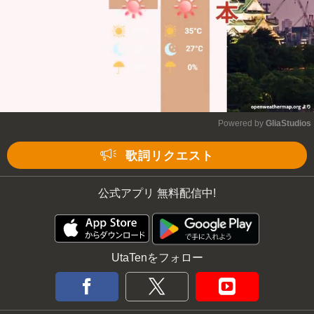
Powered by 
GliaStudios
Mute
歌詞リクエスト
公式アプリ 無料配信中!
UtaTenをフォロー