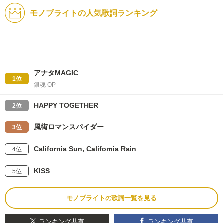
モノブライトの人気歌詞ランキング
アナタMAGIC
1位
銀魂 OP
HAPPY TOGETHER
2位
風街ロマンスパイダー
3位
California Sun, California Rain
4位
KISS
5位
モノブライトの歌詞一覧を見る
ランキング共有
ランキング共有