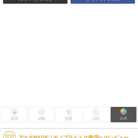
結果
友情
感動
恋愛
元気
アナタMAGIC / モノブライト の歌詞へのレビュー