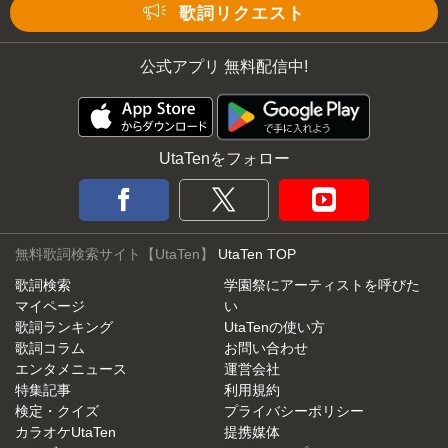
Mute
歌詞リクエスト
公式アプリ 無料配信中!
UtaTenをフォロー
無料歌詞検索サイト【UtaTen】
UtaTen TOP
歌詞検索
学園祭にアーティストを呼びた
マイページ
い
歌詞ランキング
UtaTenの使い方
歌詞コラム
お問い合わせ
エンタメニュース
運営会社
特集記事
利用規約
検定・クイズ
プライバシーポリシー
カラオケUtaTen
提携媒体