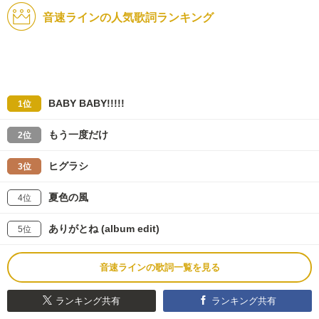
音速ラインの人気歌詞ランキング
BABY BABY!!!!!
1位
もう一度だけ
2位
ヒグラシ
3位
夏色の風
4位
ありがとね (album edit)
5位
音速ラインの歌詞一覧を見る
ランキング共有
ランキング共有