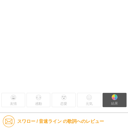
結果
友情
感動
恋愛
元気
スワロー / 音速ライン の歌詞へのレビュー