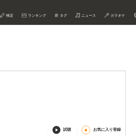
検定
ランキング
タグ
ニュース
カラオケ
試聴
お気に入り登録
★