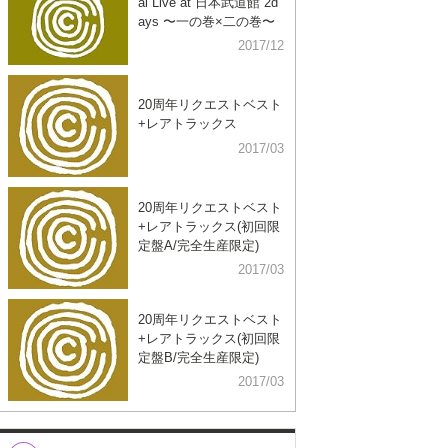
al Live at 日本武道館 2d
ays 〜一の巻×二の巻〜
2017/12
20周年リクエストベスト
+レアトラックス
2017/03
20周年リクエストベスト
+レアトラックス(初回限
定盤A/完全生産限定)
2017/03
20周年リクエストベスト
+レアトラックス(初回限
定盤B/完全生産限定)
2017/03