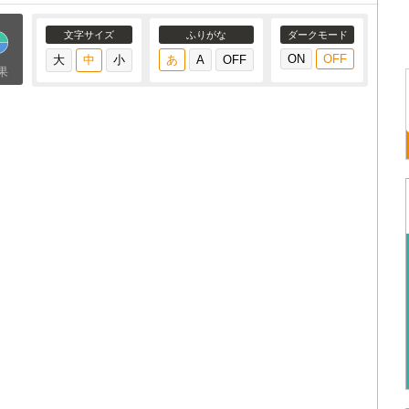
文字サイズ
ふりがな
ダークモード
果