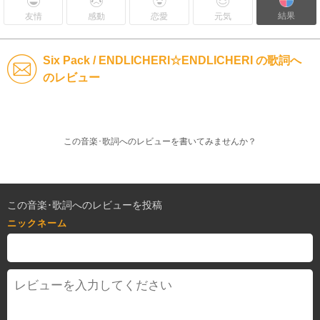
結果
友情
感動
恋愛
元気
Six Pack / ENDLICHERI☆ENDLICHERI の歌詞へ
のレビュー
この音楽･歌詞へのレビューを書いてみませんか？
この音楽･歌詞へのレビューを投稿
ニックネーム