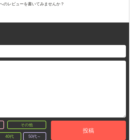
詞へのレビューを書いてみませんか？
その他
投稿
40代
50代～