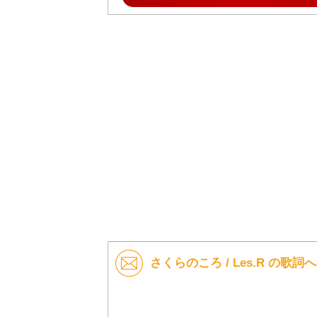
さくらのころ / Les.R の歌