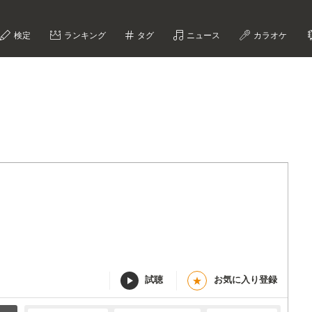
検定
ランキング
タグ
ニュース
カラオケ
試聴
お気に入り登録
★