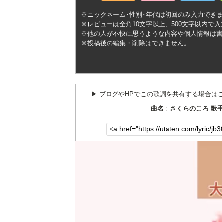
※ニックネーム･性別･年代は初回のみ入力でき
※レビューは全角10文字以上、500文字以内で
※他の人が不快に思うような内容や個人情報は
※投稿後の編集・削除はできません。
▶︎ ブログやHPでこの歌詞を共有する場合は
曲名：さくらのころ 歌手：