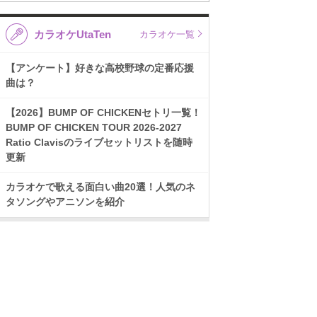
カラオケUtaTen
カラオケ一覧
【アンケート】好きな高校野球の定番応援
曲は？
【2026】BUMP OF CHICKENセトリ一覧！
BUMP OF CHICKEN TOUR 2026-2027
Ratio Clavisのライブセットリストを随時
更新
カラオケで歌える面白い曲20選！人気のネ
タソングやアニソンを紹介