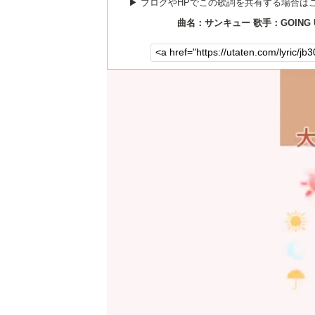
▶︎ ブログやHPでこの歌詞を共有する場合は
曲名：サンキュー 歌手：GOING U