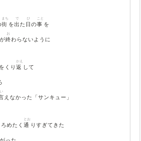
まち
で
ひ
こと
街
出
日
事
の
を
た
の
を
お
終
が
わらないように
かえ
返
をくり
して
ろ
い
言
えなかった「サンキュー」
とお
通
しろめたく
りすぎてきた
がった