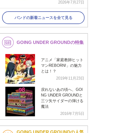
2026年7月27日
バンドの新着ニュースを全て見る
GOING UNDER GROUNDの特集
アニメ「家庭教師ヒット
マンREBORN!」の魅力
とは！？
2019年11月23日
戻れないあの頃へ、GOI
NG UNDER GROUNDと
三ツ矢サイダーの弾ける
魔法
2016年7月5日
GOING UNDER GROUNDの人気