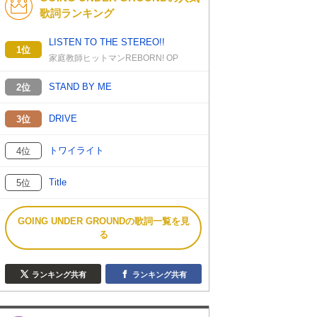
歌詞ランキング
LISTEN TO THE STEREO!!
1位
家庭教師ヒットマンREBORN! OP
STAND BY ME
2位
DRIVE
3位
トワイライト
4位
Title
5位
GOING UNDER GROUNDの歌詞一覧を見
る
ランキング共有
ランキング共有