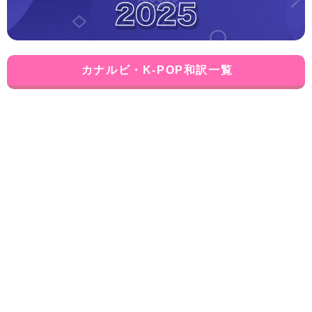
カナルビ・K-POP和訳一覧