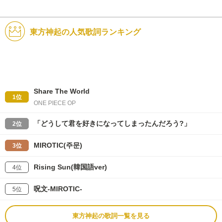
東方神起の人気歌詞ランキング
Share The World
1位
ONE PIECE OP
「どうして君を好きになってしまったんだろう?」
2位
MIROTIC(주문)
3位
Rising Sun(韓国語ver)
4位
呪文-MIROTIC-
5位
東方神起の歌詞一覧を見る