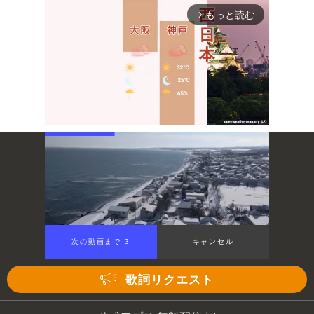
もっと読む
arrow_forward_ios
Mute
次の動画まで 3
キャンセル
歌詞リクエスト