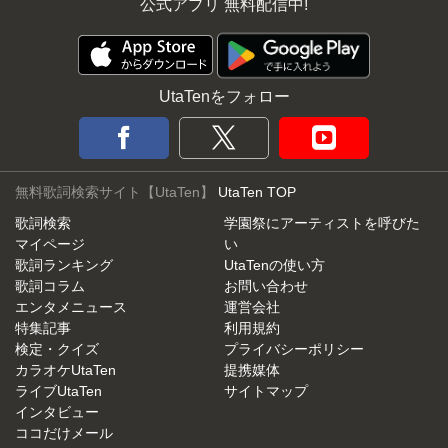
公式アプリ 無料配信中!
UtaTenをフォロー
無料歌詞検索サイト【UtaTen】
UtaTen TOP
歌詞検索
学園祭にアーティストを呼びた
マイページ
い
歌詞ランキング
UtaTenの使い方
歌詞コラム
お問い合わせ
エンタメニュース
運営会社
特集記事
利用規約
検定・クイズ
プライバシーポリシー
カラオケUtaTen
提携媒体
ライブUtaTen
サイトマップ
インタビュー
ココだけメール