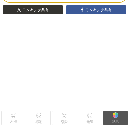
ランキング共有
ランキング共有
結果
友情
感動
恋愛
元気