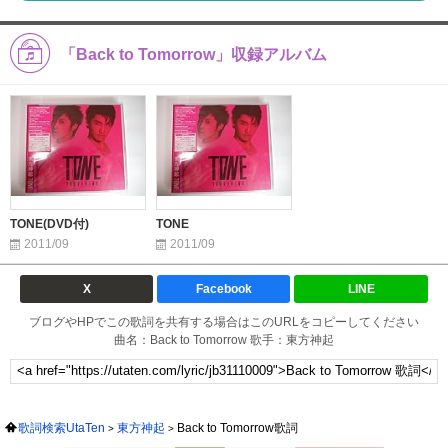
「Back to Tomorrow」収録アルバム
TONE(DVD付)
TONE
2011/09
2011/09
X
Facebook
LINE
ブログやHPでこの歌詞を共有する場合はこのURLをコピーしてください
曲名：Back to Tomorrow 歌手：東方神起
歌詞検索UtaTen
東方神起
Back to Tomorrow歌詞