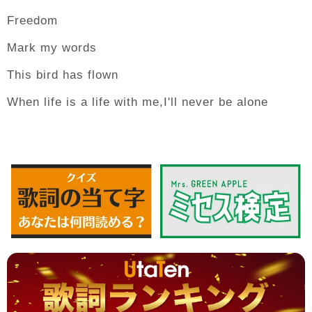
Freedom
Mark my words
This bird has flown
When life is a life with me,I'll never be alone