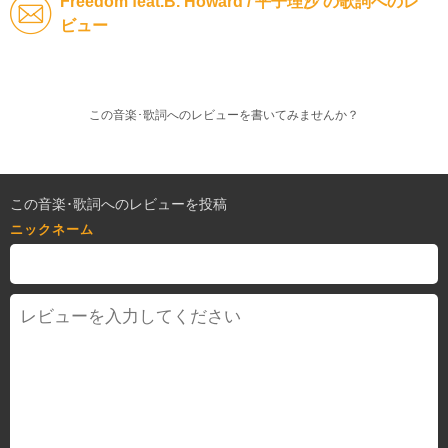
Freedom feat.B. Howard / 平子理沙 の歌詞へのレ
ビュー
この音楽･歌詞へのレビューを書いてみませんか？
この音楽･歌詞へのレビューを投稿
ニックネーム