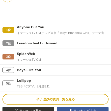
Anyone But You
1位
イマージュTV-CM,テレビ東京「Tokyo Brandnew Girls」テーマ曲
Freedom feat.B. Howard
2位
SpiderWeb
3位
イマージュTV-CM
Boys Like You
4位
Lollipop
5位
TBS「CDTV」8月度E.D.
平子理沙の歌詞一覧を見る
ランキング共有
ランキング共有