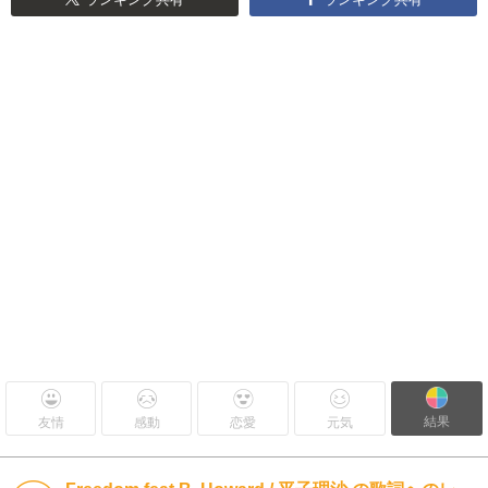
結果
友情
感動
恋愛
元気