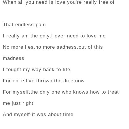
When all you need is love,you're really free of
That endless pain
I really am the only,I ever need to love me
No more lies,no more sadness,out of this
madness
I fought my way back to life,
For once I've thrown the dice,now
For myself,the only one who knows how to treat
me just right
And myself-it was about time