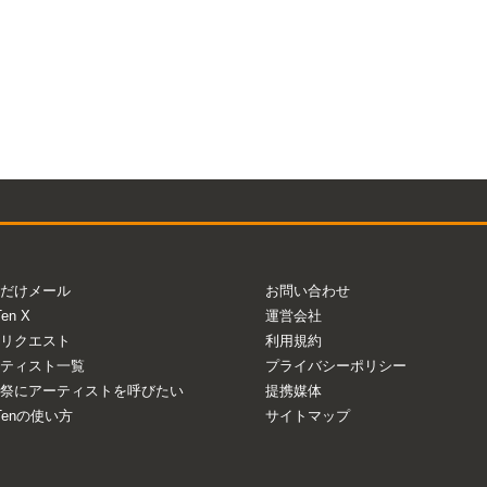
だけメール
お問い合わせ
Ten X
運営会社
リクエスト
利用規約
ティスト一覧
プライバシーポリシー
祭にアーティストを呼びたい
提携媒体
aTenの使い方
サイトマップ