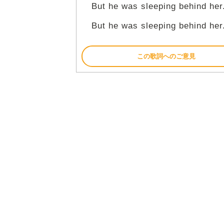
But he was sleeping behind her
But he was sleeping behind her
この歌詞へのご意見