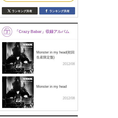
ランキング共有
ランキング共有
「Crazy Babar」収録アルバム
Monster in my head(初回
生産限定盤)
2012/08
Monster in my head
2012/08