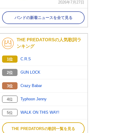
2026年7月27日
バンドの新着ニュースを全て見る
THE PREDATORSの人気歌詞ラ
ンキング
C.R.S
1位
GUN LOCK
2位
Crazy Babar
3位
Typhoon Jenny
4位
WALK ON THIS WAY!
5位
THE PREDATORSの歌詞一覧を見る