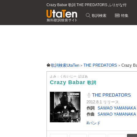
Crazy Babar 歌詞 THE PREDATORS ふりがな付
歌詞検索
特集
歌詞検索UtaTen
THE PREDATORS
Crazy 
よみ：くれいじー ばばあ
Crazy Babar
歌詞
THE PREDATORS
2012.8.1 リリース
作詞
SAWAO YAMANAKA
作曲
SAWAO YAMANAKA
#バンド