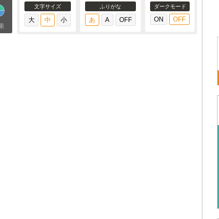
文字サイズ
ふりがな
ダークモード
果