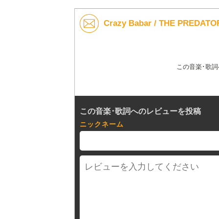
Crazy Babar / THE PRE
この音楽･歌
この音楽･歌詞へのレビューを投稿
ニックネーム