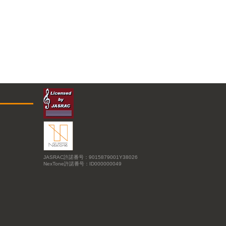
JASRAC許諾番号：9015879001Y38026
NexTone許諾番号：ID000000049