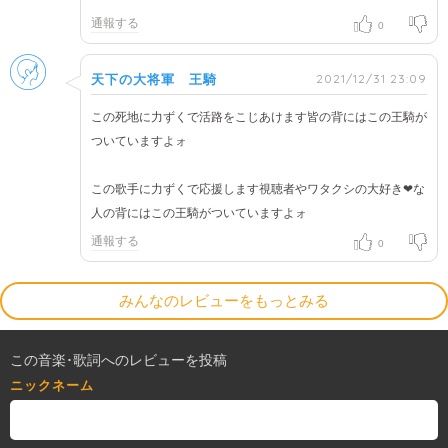
通報する
0
男性
2021/12/31 23:09
天下の大将軍 王騎
この死地に力ずくで活路をこじあけます皆の背にはこの王騎が
ついていますよォ
この歌手に力ずくで応援します視聴者やワタクシの大好き❤な
人の背にはこの王騎がついていますよォ
通報する
0
みんなのレビューをもっとみる
この音楽･歌詞へのレビューを投稿
ニックネーム