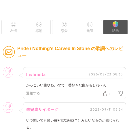
結果
友情
感動
恋愛
元気
Pride / Nothing's Carved In Stone の歌詞へのレビ
ュー
女性
2026/02/23 08:35
hishinntai
かっこいい曲やね、opで一番好きな曲かもしれへん
通報する
0
女性
2022/09/11 08:34
未完成サイボーグ
いつ聞いても良い曲♥️信の決意(？）みたいなものが感じられ
る。