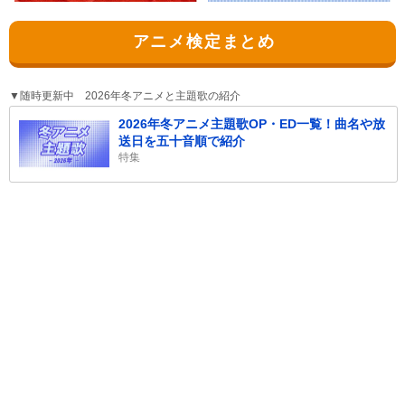
アニメ検定まとめ
▼随時更新中 2026年冬アニメと主題歌の紹介
2026年冬アニメ主題歌OP・ED一覧！曲名や放
送日を五十音順で紹介
特集