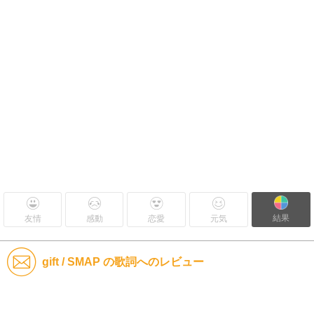
結果
友情
感動
恋愛
元気
gift / SMAP の歌詞へのレビュー