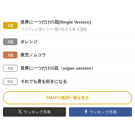
世界に一つだけの花(Single Version)
1位
フジテレビ系ドラマ 僕の生きる道 主題歌
オレンジ
2位
夜空ノムコウ
3位
世界に一つだけの花〈organ version〉
4位
それでも君を好きになる
5位
SMAPの歌詞一覧を見る
ランキング共有
ランキング共有