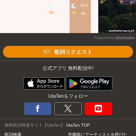
Powered by 
GliaStudios
Mute
歌詞リクエスト
公式アプリ 無料配信中!
UtaTenをフォロー
無料歌詞検索サイト【UtaTen】
UtaTen TOP
歌詞検索
学園祭にアーティストを呼びた