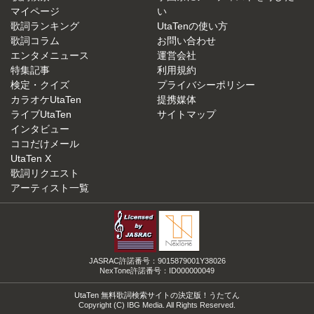
マイページ
い
歌詞ランキング
UtaTenの使い方
歌詞コラム
お問い合わせ
エンタメニュース
運営会社
特集記事
利用規約
検定・クイズ
プライバシーポリシー
カラオケUtaTen
提携媒体
ライブUtaTen
サイトマップ
インタビュー
ココだけメール
UtaTen X
歌詞リクエスト
アーティスト一覧
JASRAC許諾番号：9015879001Y38026
NexTone許諾番号：ID000000049
UtaTen 無料歌詞検索サイトの決定版！うたてん
Copyright (C) IBG Media. All Rights Reserved.