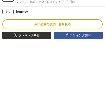
フジテレビ連続ドラマ「ロストデイズ」主題歌
journey
5位
赤い公園の歌詞一覧を見る
ランキング共有
ランキング共有