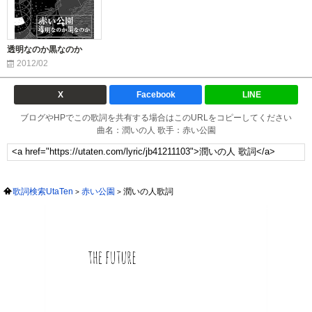
透明なのか黒なのか
2012/02
X
Facebook
LINE
ブログやHPでこの歌詞を共有する場合はこのURLをコピーしてください
曲名：潤いの人 歌手：赤い公園
歌詞検索UtaTen
赤い公園
潤いの人歌詞