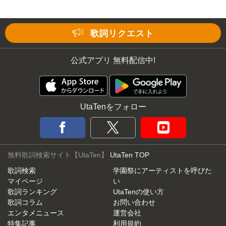
歌詞リクエスト
公式アプリ 無料配信中!
UtaTenをフォロー
無料歌詞検索サイト【UtaTen】
UtaTen TOP
歌詞検索
学園祭にアーティストを呼びた
マイページ
い
歌詞ランキング
UtaTenの使い方
歌詞コラム
お問い合わせ
エンタメニュース
運営会社
特集記事
利用規約