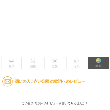
結果
友情
感動
恋愛
元気
潤いの人 / 赤い公園 の歌詞へのレビュー
この音楽･歌詞へのレビューを書いてみませんか？