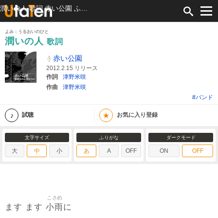
潤いの人 歌詞 赤い公園 ふりがな付
よみ：うるおいのひと
潤いの人
歌詞
赤い公園
2012.2.15 リリース
作詞
津野米咲
作曲
津野米咲
#バンド
★
試聴
お気に入り登録
文字サイズ
ふりがな
ダークモード
大
中
小
あ
A
OFF
ON
OFF
こさめ
小雨
ます ます
に