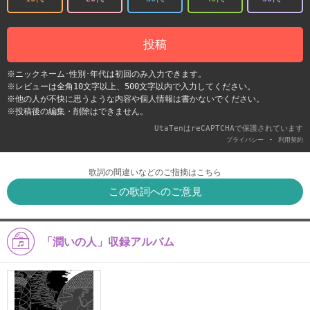
投稿
※ニックネーム･性別･年代は初回のみ入力できます。
※レビューは全角10文字以上、500文字以内で入力してください。
※他の人が不快に思うような内容や個人情報は書かないでください。
※投稿後の編集・削除はできません。
UtaTenはreCAPTCHAで保護されています
-
プライバシー
利用契約
歌詞の間違いなどのご指摘はこちら
この歌詞へのご意見
「潤いの人」収録アルバム