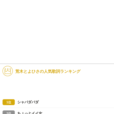
荒木とよひさの人気歌詞ランキング
シャバダバダ
1位
ちょっとイイ女
2位