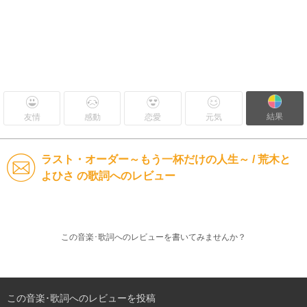
結果
友情
感動
恋愛
元気
ラスト・オーダー～もう一杯だけの人生～ / 荒木と
よひさ の歌詞へのレビュー
この音楽･歌詞へのレビューを書いてみませんか？
この音楽･歌詞へのレビューを投稿