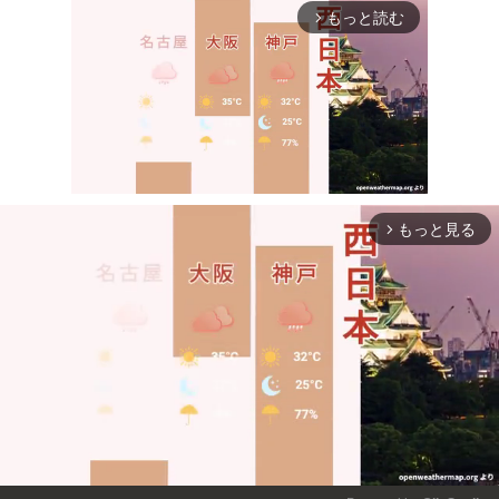
もっと読む
arrow_forward_ios
もっと見る
arrow_forward_ios
Mute