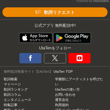
Powered by 
GliaStudios
Mute
歌詞リクエスト
公式アプリ 無料配信中!
UtaTenをフォロー
無料歌詞検索サイト【UtaTen】
UtaTen TOP
歌詞検索
学園祭にアーティストを呼びた
マイページ
い
歌詞ランキング
UtaTenの使い方
歌詞コラム
お問い合わせ
エンタメニュース
運営会社
特集記事
利用規約
検定・クイズ
プライバシーポリシー