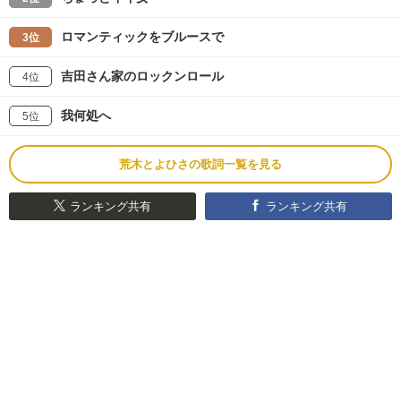
ロマンティックをブルースで
3位
吉田さん家のロックンロール
4位
我何処へ
5位
荒木とよひさの歌詞一覧を見る
ランキング共有
ランキング共有