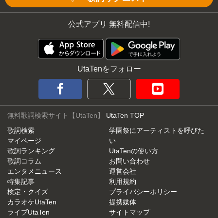
公式アプリ 無料配信中!
UtaTenをフォロー
無料歌詞検索サイト【UtaTen】
UtaTen TOP
歌詞検索
学園祭にアーティストを呼びた
マイページ
い
歌詞ランキング
UtaTenの使い方
歌詞コラム
お問い合わせ
エンタメニュース
運営会社
特集記事
利用規約
検定・クイズ
プライバシーポリシー
カラオケUtaTen
提携媒体
ライブUtaTen
サイトマップ