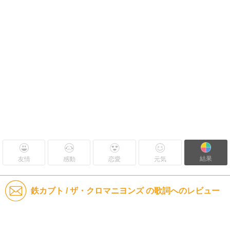
結果
友情
感動
恋愛
元気
鉄カブト / ザ・クロマニヨンズ の歌詞へのレビュー