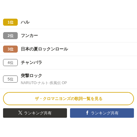
ハル
1位
フンカー
2位
日本の夏ロックンロール
3位
チャンバラ
4位
突撃ロック
5位
NARUTO-ナルト-疾風伝 OP
ザ・クロマニヨンズの歌詞一覧を見る
ランキング共有
ランキング共有