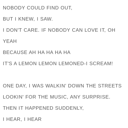
NOBODY COULD FIND OUT,
BUT I KNEW, I SAW.
I DON'T CARE. IF NOBODY CAN LOVE IT, OH
YEAH
BECAUSE AH HA HA HA HA
IT'S A LEMON LEMON LEMONED-I SCREAM!
ONE DAY, I WAS WALKIN' DOWN THE STREETS
LOOKIN' FOR THE MUSIC, ANY SURPRISE.
THEN IT HAPPENED SUDDENLY,
I HEAR, I HEAR