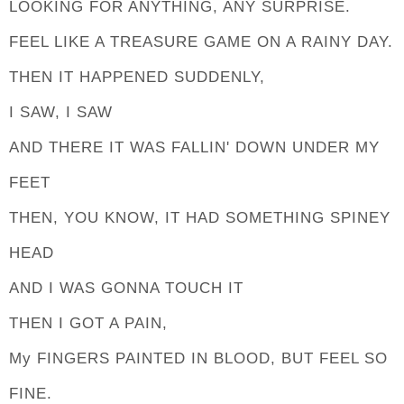
LOOKING FOR ANYTHING, ANY SURPRISE.
FEEL LIKE A TREASURE GAME ON A RAINY DAY.
THEN IT HAPPENED SUDDENLY,
I SAW, I SAW
AND THERE IT WAS FALLIN' DOWN UNDER MY
FEET
THEN, YOU KNOW, IT HAD SOMETHING SPINEY
HEAD
AND I WAS GONNA TOUCH IT
THEN I GOT A PAIN,
My FINGERS PAINTED IN BLOOD, BUT FEEL SO
FINE.