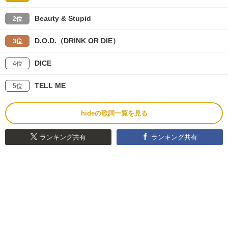
Beauty & Stupid
2位
D.O.D.（DRINK OR DIE）
3位
DICE
4位
TELL ME
5位
hideの歌詞一覧を見る
ランキング共有
ランキング共有