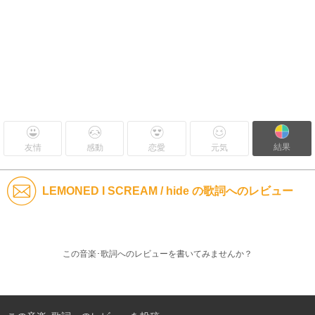
結果
友情
感動
恋愛
元気
LEMONED I SCREAM / hide の歌詞へのレビュー
この音楽･歌詞へのレビューを書いてみませんか？