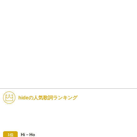
hideの人気歌詞ランキング
Hi－Ho
1位