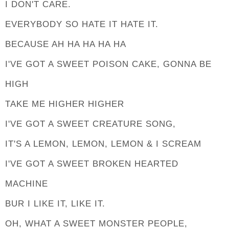
I DON'T CARE.
EVERYBODY SO HATE IT HATE IT.
BECAUSE AH HA HA HA HA
I'VE GOT A SWEET POISON CAKE, GONNA BE
HIGH
TAKE ME HIGHER HIGHER
I'VE GOT A SWEET CREATURE SONG,
IT'S A LEMON, LEMON, LEMON & I SCREAM
I'VE GOT A SWEET BROKEN HEARTED
MACHINE
BUR I LIKE IT, LIKE IT.
OH, WHAT A SWEET MONSTER PEOPLE,