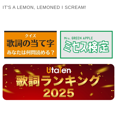
IT'S A LEMON, LEMONED I SCREAM!