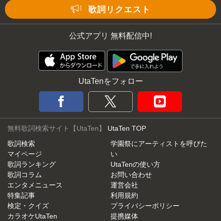
Mute
歌詞リクエスト
公式アプリ 無料配信中!
UtaTenをフォロー
無料歌詞検索サイト【UtaTen】
UtaTen TOP
歌詞検索
学園祭にアーティストを呼びた
マイページ
い
歌詞ランキング
UtaTenの使い方
歌詞コラム
お問い合わせ
エンタメニュース
運営会社
特集記事
利用規約
検定・クイズ
プライバシーポリシー
カラオケUtaTen
提携媒体