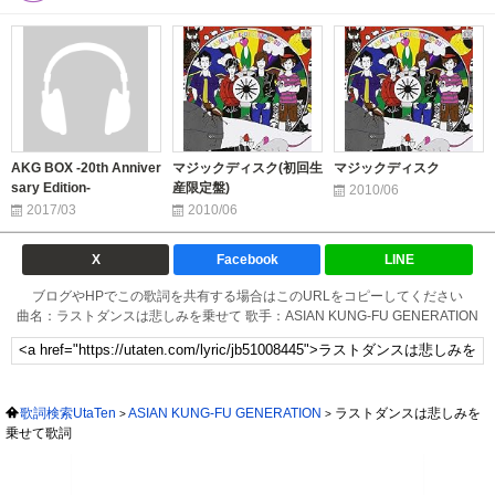
AKG BOX -20th Anniver
マジックディスク(初回生
マジックディスク
sary Edition-
産限定盤)
2010/06
2017/03
2010/06
X
Facebook
LINE
ブログやHPでこの歌詞を共有する場合はこのURLをコピーしてください
曲名：ラストダンスは悲しみを乗せて 歌手：ASIAN KUNG-FU GENERATION
歌詞検索UtaTen
ASIAN KUNG-FU GENERATION
ラストダンスは悲しみを
乗せて歌詞