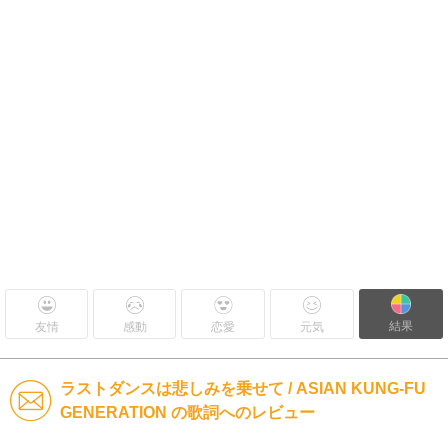
結果
友情
感動
恋愛
元気
ラストダンスは悲しみを乗せて / ASIAN KUNG-FU
GENERATION の歌詞へのレビュー