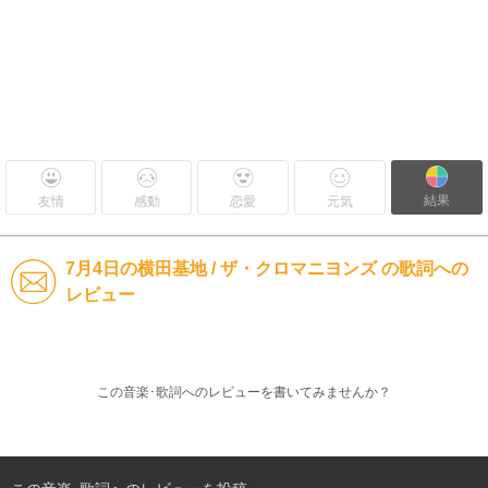
結果
友情
感動
恋愛
元気
7月4日の横田基地 / ザ・クロマニヨンズ の歌詞への
レビュー
この音楽･歌詞へのレビューを書いてみませんか？