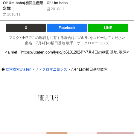
Oi! Um bobo(初回生産限
Oi! Um bobo
定盤)
2010/11
2010/11
X
Facebook
LINE
ブログやHPでこの歌詞を共有する場合はこのURLをコピーしてください
曲名：7月4日の横田基地 歌手：ザ・クロマニヨンズ
歌詞検索UtaTen
ザ・クロマニヨンズ
7月4日の横田基地歌詞