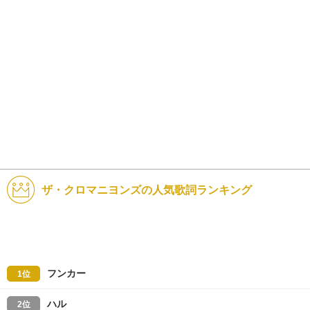
ザ・クロマニヨンズの人気歌詞ランキング
フンカー
1位
ハル
2位