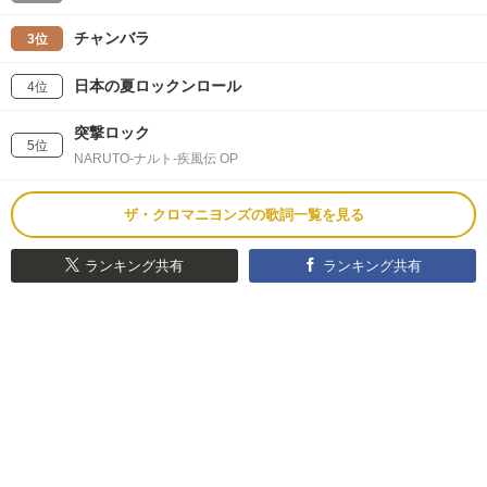
チャンバラ
3位
日本の夏ロックンロール
4位
突撃ロック
5位
NARUTO-ナルト-疾風伝 OP
ザ・クロマニヨンズの歌詞一覧を見る
ランキング共有
ランキング共有