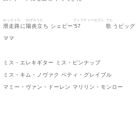
かっそうろ
かげろうた
フィフティーセブン
うた
滑走路
陽炎立
'57
歌
に
ち シェビー
うビッグ
ママ
ミス・エレキギター ミス・ピンナップ
ミス・キム・ノヴァク ベティ・グレイブル
マミー・ヴァン・ドーレン マリリン・モンロー