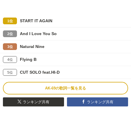
START IT AGAIN
1位
And I Love You So
2位
Natural Nine
3位
Flying B
4位
CUT SOLO feat.HI-D
5位
AK-69の歌詞一覧を見る
ランキング共有
ランキング共有