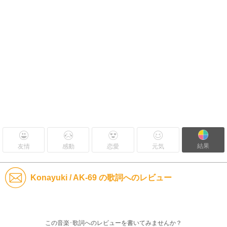
結果
友情
感動
恋愛
元気
Konayuki / AK-69 の歌詞へのレビュー
この音楽･歌詞へのレビューを書いてみませんか？