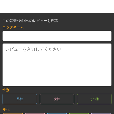
この音楽･歌詞へのレビューを投稿
ニックネーム
性別
男性
女性
その他
年代