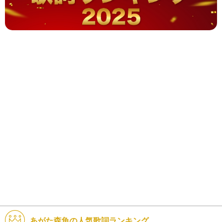
あがた森魚の人気歌詞ランキング