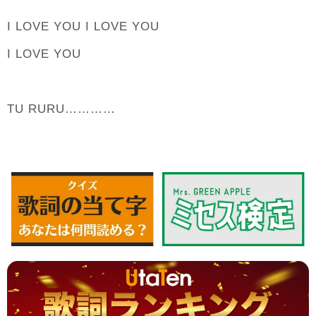
I LOVE YOU I LOVE YOU
I LOVE YOU
TU RURU…………