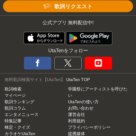
Mute
歌詞リクエスト
公式アプリ 無料配信中!
UtaTenをフォロー
無料歌詞検索サイト【UtaTen】
UtaTen TOP
歌詞検索
学園祭にアーティストを呼びた
マイページ
い
歌詞ランキング
UtaTenの使い方
歌詞コラム
お問い合わせ
エンタメニュース
運営会社
特集記事
利用規約
検定・クイズ
プライバシーポリシー
カラオケUtaTen
提携媒体