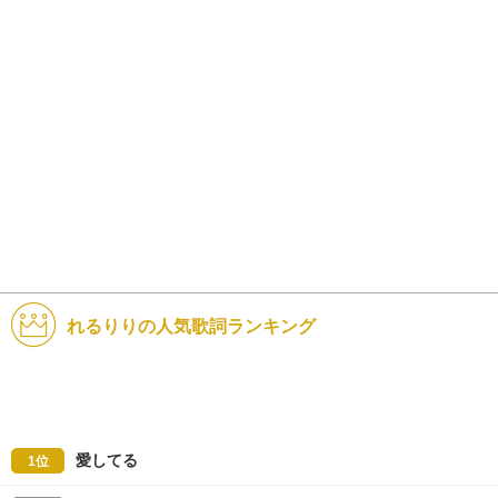
れるりりの人気歌詞ランキング
愛してる
1位