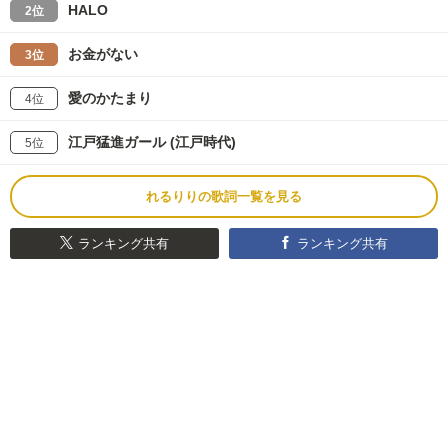
HALO
2位
お金がない
3位
愛のかたまり
4位
江戸猛進ガール (江戸時代)
5位
れるりりの歌詞一覧を見る
ランキング共有
ランキング共有