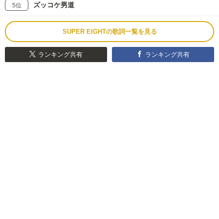
ズッコケ男道
5位
SUPER EIGHTの歌詞一覧を見る
ランキング共有
ランキング共有