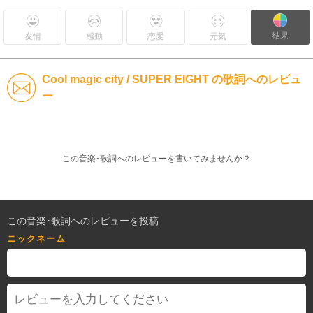
結果
友情
感動
恋愛
元気
Cool magic city / SUPER EIGHT の歌詞へのレビュ
ー
この音楽･歌詞へのレビューを書いてみませんか？
この音楽･歌詞へのレビューを投稿
ニックネーム