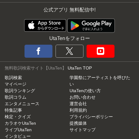
公式アプリ 無料配信中!
UtaTenをフォロー
無料歌詞検索サイト【UtaTen】
UtaTen TOP
歌詞検索
学園祭にアーティストを呼びた
マイページ
い
歌詞ランキング
UtaTenの使い方
歌詞コラム
お問い合わせ
エンタメニュース
運営会社
特集記事
利用規約
検定・クイズ
プライバシーポリシー
カラオケUtaTen
提携媒体
ライブUtaTen
サイトマップ
インタビュー