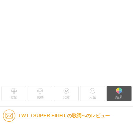
結果
友情
感動
恋愛
元気
T.W.L / SUPER EIGHT の歌詞へのレビュー