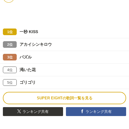
一秒 KISS
1位
アカイシンキロウ
2位
パズル
3位
渇いた花
4位
ゴリゴリ
5位
SUPER EIGHTの歌詞一覧を見る
ランキング共有
ランキング共有