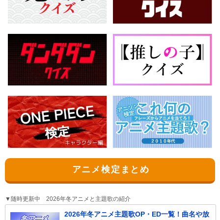
アニメ検定まとめ
▼随時更新中 2026年冬アニメと主題歌の紹介
2026年冬アニメ主題歌OP・ED一覧！曲名や放