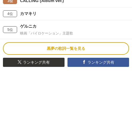
CALLING (Album ver.)
3位
カマキリ
4位
ゲルニカ
5位
映画「バイロケーション」主題歌
黒夢の歌詞一覧を見る
ランキング共有
ランキング共有