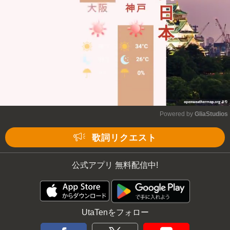
Powered by 
GliaStudios
Mute
歌詞リクエスト
公式アプリ 無料配信中!
UtaTenをフォロー