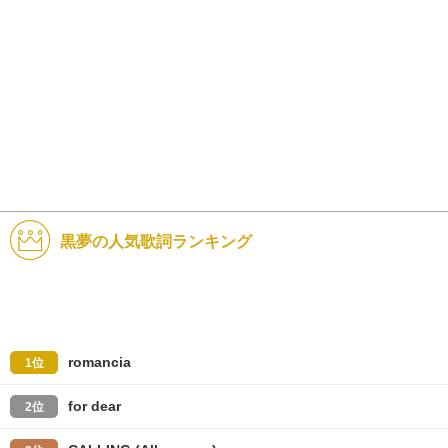
黒夢の人気歌詞ランキング
romancia
1位
for dear
2位