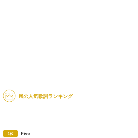
嵐の人気歌詞ランキング
Five
1位