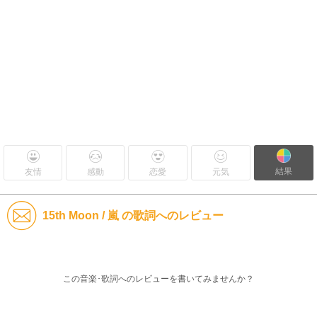
結果
友情
感動
恋愛
元気
15th Moon / 嵐 の歌詞へのレビュー
この音楽･歌詞へのレビューを書いてみませんか？