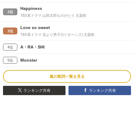
Happiness
2位
TBS系ドラマ 山田太郎ものがたり 主題歌
Love so sweet
3位
TBS系ドラマ 花より男子2(リターンズ) 主題歌
A・RA・SHI
4位
Monster
5位
嵐の歌詞一覧を見る
ランキング共有
ランキング共有