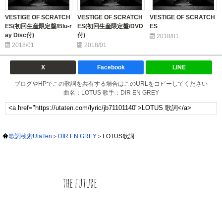
VESTIGE OF SCRATCH
VESTIGE OF SCRATCH
VESTIGE OF SCRATCH
ES(初回生産限定盤/Blu-r
ES(初回生産限定盤/DVD
ES
ay Disc付)
付)
2018/01
2018/01
2018/01
X
Facebook
LINE
ブログやHPでこの歌詞を共有する場合はこのURLをコピーしてください
曲名：LOTUS 歌手：DIR EN GREY
歌詞検索UtaTen
DIR EN GREY
LOTUS歌詞