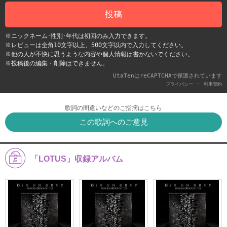
投稿
※ニックネーム･性別･年代は初回のみ入力できます。
※レビューは全角10文字以上、500文字以内で入力してください。
※他の人が不快に思うような内容や個人情報は書かないでください。
※投稿後の編集・削除はできません。
UtaTenはreCAPTCHAで保護されています
-
プライバシー
利用契約
歌詞の間違いなどのご指摘はこちら
この歌詞へのご意見
「LOTUS」収録アルバム