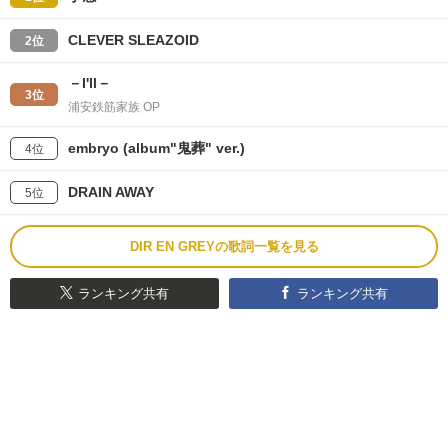
CLEVER SLEAZOID
2位
－I'll－
3位
浦安鉄筋家族 OP
embryo (album"鬼葬" ver.)
4位
DRAIN AWAY
5位
DIR EN GREYの歌詞一覧を見る
ランキング共有
ランキング共有