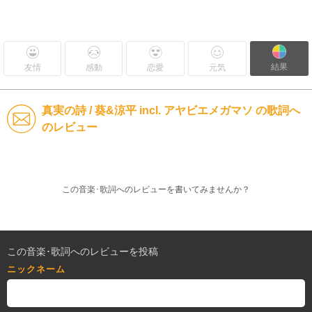
結果
友情
感動
恋愛
元気
真実の詩 / 葵&涼平 incl. アヤビエメガマソ の歌詞へ
のレビュー
この音楽･歌詞へのレビューを書いてみませんか？
この音楽･歌詞へのレビューを投稿
ニックネーム