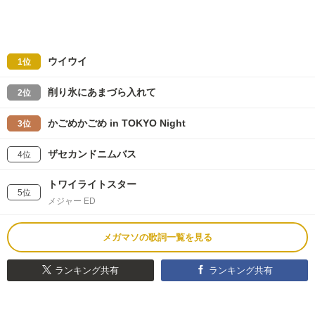
ウイウイ
1位
削り氷にあまづら入れて
2位
かごめかごめ in TOKYO Night
3位
ザセカンドニムバス
4位
トワイライトスター
5位
メジャー ED
メガマソの歌詞一覧を見る
ランキング共有
ランキング共有