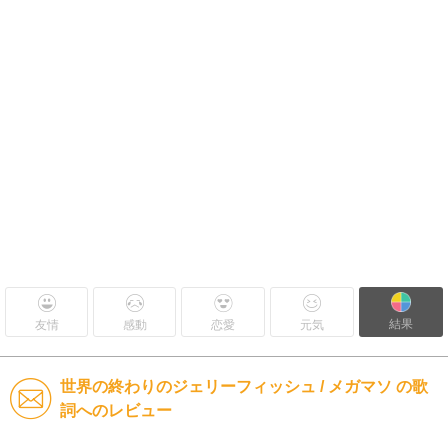
結果
友情
感動
恋愛
元気
世界の終わりのジェリーフィッシュ / メガマソ の歌
詞へのレビュー