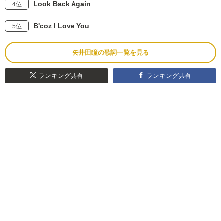
Look Back Again
4位
B'coz I Love You
5位
矢井田瞳の歌詞一覧を見る
ランキング共有
ランキング共有