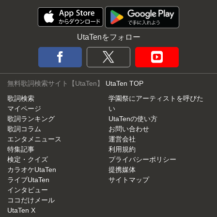
UtaTenをフォロー
無料歌詞検索サイト【UtaTen】
UtaTen TOP
歌詞検索
学園祭にアーティストを呼びた
マイページ
い
歌詞ランキング
UtaTenの使い方
歌詞コラム
お問い合わせ
エンタメニュース
運営会社
特集記事
利用規約
検定・クイズ
プライバシーポリシー
カラオケUtaTen
提携媒体
ライブUtaTen
サイトマップ
インタビュー
ココだけメール
UtaTen X