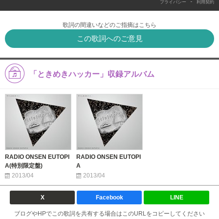
-
プライバシー
利用契約
歌詞の間違いなどのご指摘はこちら
この歌詞へのご意見
「ときめきハッカー」収録アルバム
RADIO ONSEN EUTOPI
RADIO ONSEN EUTOPI
A(特別限定盤)
A
2013/04
2013/04
X
Facebook
LINE
ブログやHPでこの歌詞を共有する場合はこのURLをコピーしてください