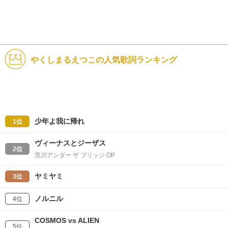
やくしまるえつこの人気歌詞ランキング
少年よ我に帰れ
1位
ヴィーナスとジーザス
2位
荒川アンダー ザ ブリッジ OP
ヤミヤミ
3位
ノルニル
4位
COSMOS vs ALIEN
5位