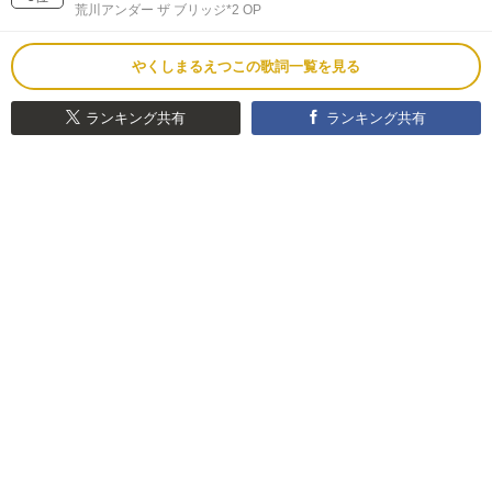
荒川アンダー ザ ブリッジ*2 OP
やくしまるえつこの歌詞一覧を見る
ランキング共有
ランキング共有