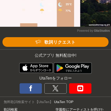
Powered by 
GliaStudios
Mute
歌詞リクエスト
公式アプリ 無料配信中!
UtaTenをフォロー
無料歌詞検索サイト【UtaTen】
UtaTen TOP
歌詞検索
学園祭にアーティストを呼びた