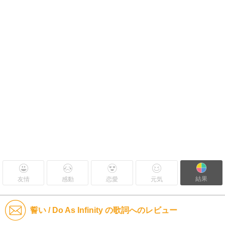
結果
友情
感動
恋愛
元気
誓い / Do As Infinity の歌詞へのレビュー