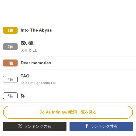
Into The Abyss
1位
深い森
2位
犬夜叉 ED
Dear memories
3位
TAO
4位
Tales of Legendia OP
柊
5位
Do As Infinityの歌詞一覧を見る
ランキング共有
ランキング共有