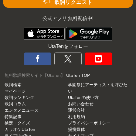
Mute
歌詞リクエスト
公式アプリ 無料配信中!
UtaTenをフォロー
無料歌詞検索サイト【UtaTen】
UtaTen TOP
歌詞検索
学園祭にアーティストを呼びた
マイページ
い
歌詞ランキング
UtaTenの使い方
歌詞コラム
お問い合わせ
エンタメニュース
運営会社
特集記事
利用規約
検定・クイズ
プライバシーポリシー
カラオケUtaTen
提携媒体
ライブUtaTen
サイトマップ