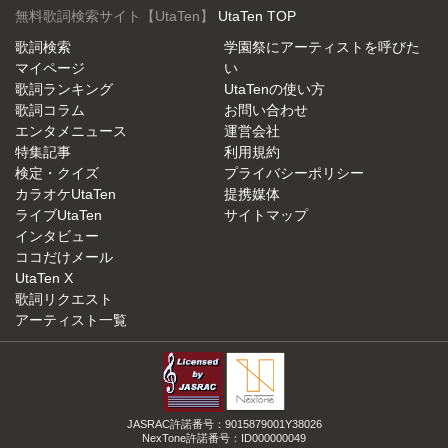
無料歌詞検索サイト【UtaTen】
UtaTen TOP
歌詞検索
学園祭にアーティストを呼びた
マイページ
い
歌詞ランキング
UtaTenの使い方
歌詞コラム
お問い合わせ
エンタメニュース
運営会社
特集記事
利用規約
検定・クイズ
プライバシーポリシー
カラオケUtaTen
提携媒体
ライブUtaTen
サイトマップ
インタビュー
ココだけメール
UtaTen X
歌詞リクエスト
アーティスト一覧
JASRAC許諾番号：9015879001Y38026
NexTone許諾番号：ID000000049