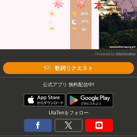
Powered by 
GliaStudios
Mute
歌詞リクエスト
公式アプリ 無料配信中!
UtaTenをフォロー