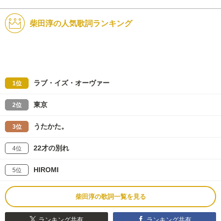
柴田淳の人気歌詞ランキング
ラブ・イズ・オーヴァー
1位
東京
2位
うたかた。
3位
22才の別れ
4位
HIROMI
5位
柴田淳の歌詞一覧を見る
ランキング共有
ランキング共有