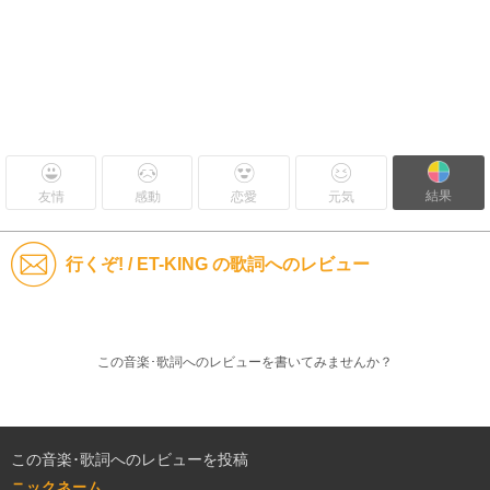
結果
友情
感動
恋愛
元気
行くぞ! / ET-KING の歌詞へのレビュー
この音楽･歌詞へのレビューを書いてみませんか？
この音楽･歌詞へのレビューを投稿
ニックネーム