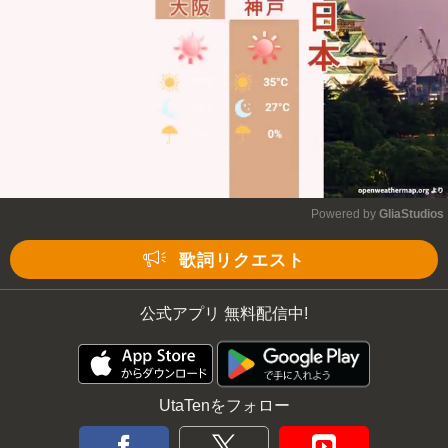
Powered by 
GliaStudios
Mute
歌詞リクエスト
公式アプリ 無料配信中!
UtaTenをフォロー