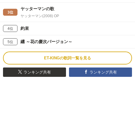
ヤッターマンの歌
3位
ヤッターマン(2008) OP
約束
4位
纒 ～花の慶次バージョン～
5位
ET-KINGの歌詞一覧を見る
ランキング共有
ランキング共有