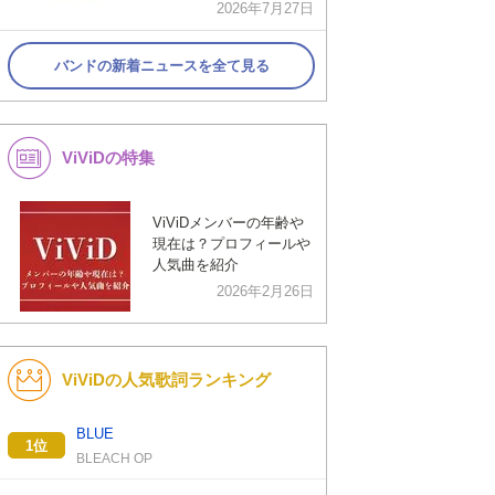
2026年7月27日
バンドの新着ニュースを全て見る
ViViDの特集
ViViDメンバーの年齢や
現在は？プロフィールや
人気曲を紹介
2026年2月26日
ViViDの人気歌詞ランキング
BLUE
1位
BLEACH OP