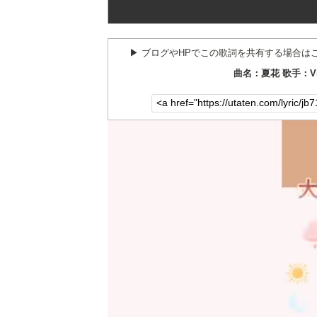
▶︎ ブログやHPでこの歌詞を共有する場合は
曲名：夏花 歌手：Vi