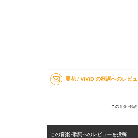
夏花 / ViViD の歌詞へのレビ
この音楽･歌
この音楽･歌詞へのレビューを投稿