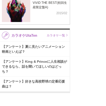
ViViD THE BEST(初回生
産限定盤A)
2015/02
カラオケUtaTen
カラオケ一覧
【アンケート】夏に見たいアニメーション
映画といえば？
【アンケート】King & Princeに人生相談が
できるなら、話を聞いてほしいのはどっ
ち？
【アンケート】好きな高校野球の定番応援
曲は？