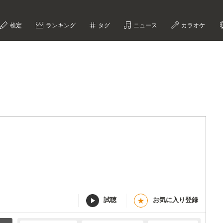
検定
ランキング
タグ
ニュース
カラオケ
試聴
お気に入り登録
★