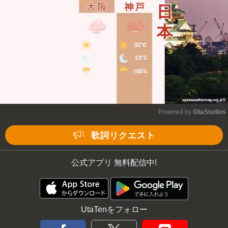
Powered by 
GliaStudios
Mute
歌詞リクエスト
公式アプリ 無料配信中!
UtaTenをフォロー