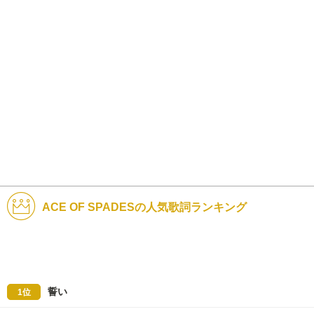
ACE OF SPADESの人気歌詞ランキング
誓い
1位