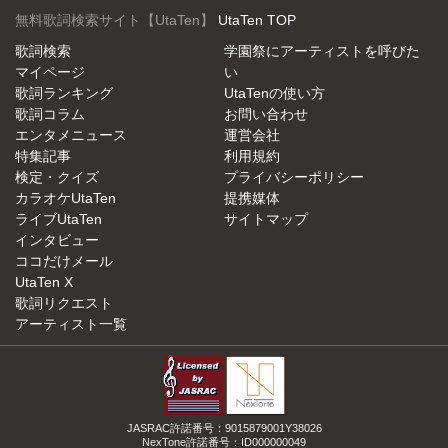
無料歌詞検索サイト【UtaTen】
UtaTen TOP
歌詞検索
学園祭にアーティストを呼びた
マイページ
い
歌詞ランキング
UtaTenの使い方
歌詞コラム
お問い合わせ
エンタメニュース
運営会社
特集記事
利用規約
検定・クイズ
プライバシーポリシー
カラオケUtaTen
提携媒体
ライブUtaTen
サイトマップ
インタビュー
ココだけメール
UtaTen X
歌詞リクエスト
アーティスト一覧
JASRAC許諾番号：9015879001Y38026
NexTone許諾番号：ID000000049