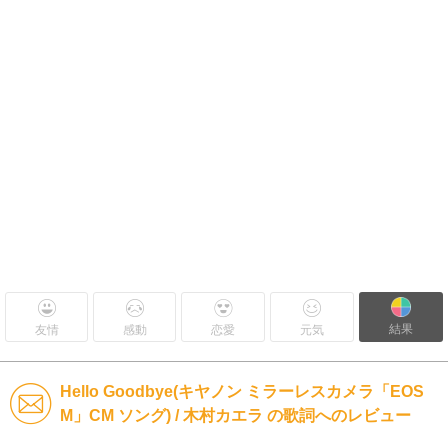
結果
友情
感動
恋愛
元気
Hello Goodbye(キヤノン ミラーレスカメラ「EOS
M」CM ソング) / 木村カエラ の歌詞へのレビュー