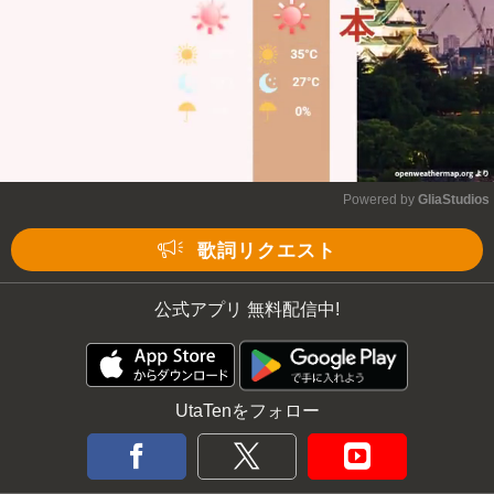
Powered by 
GliaStudios
Mute
歌詞リクエスト
公式アプリ 無料配信中!
UtaTenをフォロー