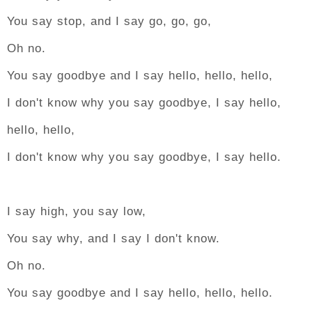
You say stop, and I say go, go, go,
Oh no.
You say goodbye and I say hello, hello, hello,
I don't know why you say goodbye, I say hello,
hello, hello,
I don't know why you say goodbye, I say hello.
I say high, you say low,
You say why, and I say I don't know.
Oh no.
You say goodbye and I say hello, hello, hello.