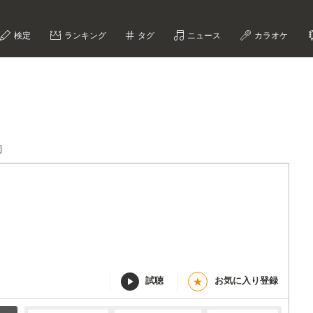
検定
ランキング
タグ
ニュース
カラオケ
詞
試聴
お気に入り登録
★