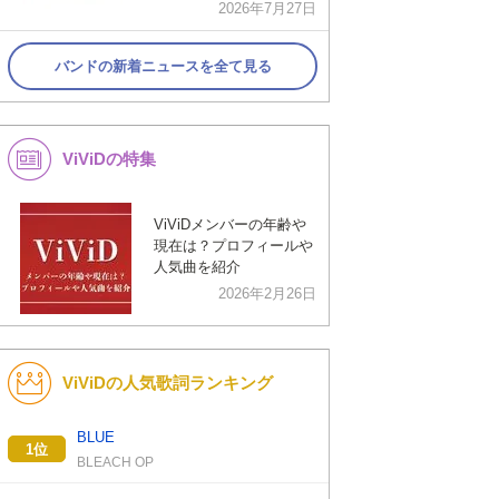
2026年7月27日
バンドの新着ニュースを全て見る
ViViDの特集
ViViDメンバーの年齢や
現在は？プロフィールや
人気曲を紹介
2026年2月26日
ViViDの人気歌詞ランキング
BLUE
1位
BLEACH OP