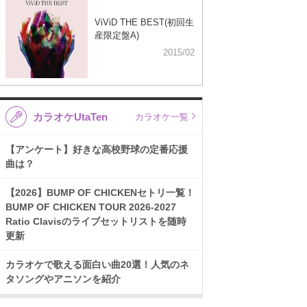
ViViD THE BEST(初回生
産限定盤A)
2015/02
カラオケUtaTen
カラオケ一覧
【アンケート】好きな高校野球の定番応援
曲は？
【2026】BUMP OF CHICKENセトリ一覧！
BUMP OF CHICKEN TOUR 2026-2027
Ratio Clavisのライブセットリストを随時
更新
カラオケで歌える面白い曲20選！人気のネ
タソングやアニソンを紹介