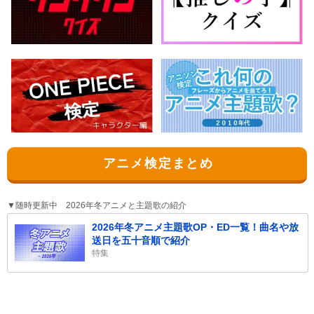
アニメ検定まとめ
▼随時更新中 2026年冬アニメと主題歌の紹介
2026年冬アニメ主題歌OP・ED一覧！曲名や放
送日を五十音順で紹介
特集