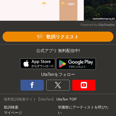
Powered by 
GliaStudios
Mute
歌詞リクエスト
公式アプリ 無料配信中!
UtaTenをフォロー
無料歌詞検索サイト【UtaTen】
UtaTen TOP
歌詞検索
学園祭にアーティストを呼びた
マイページ
い