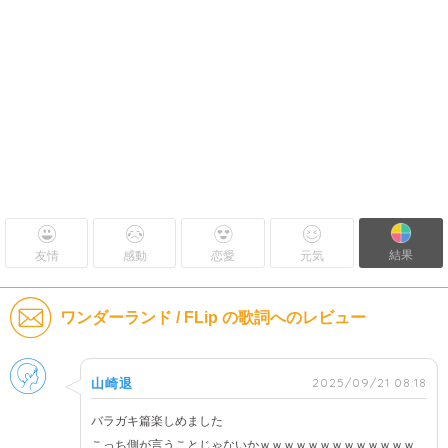
結果
友情
感動
恋愛
元気
ワンダーランド / FLip の歌詞へのレビュー
男性
2025/09/21 08:18
山崎退
バラガキ篇楽しめました
こっち側が言うことじゃないかｗｗｗｗｗｗｗｗｗｗｗｗｗ