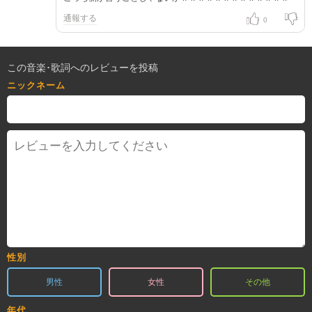
通報する
0
この音楽･歌詞へのレビューを投稿
ニックネーム
性別
男性
女性
その他
年代