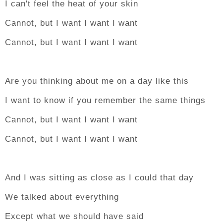
I can't feel the heat of your skin
Cannot, but I want I want I want
Cannot, but I want I want I want
Are you thinking about me on a day like this
I want to know if you remember the same things
Cannot, but I want I want I want
Cannot, but I want I want I want
And I was sitting as close as I could that day
We talked about everything
Except what we should have said