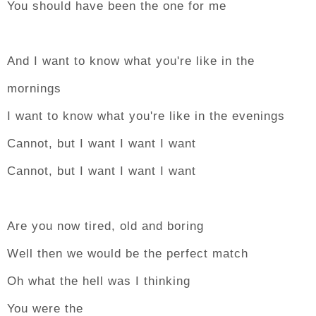
You should have been the one for me
And I want to know what you're like in the
mornings
I want to know what you're like in the evenings
Cannot, but I want I want I want
Cannot, but I want I want I want
Are you now tired, old and boring
Well then we would be the perfect match
Oh what the hell was I thinking
You were the