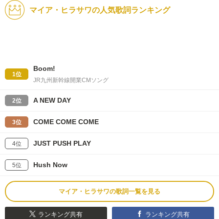
マイア・ヒラサワの人気歌詞ランキング
Boom!
1位
JR九州新幹線開業CMソング
A NEW DAY
2位
COME COME COME
3位
JUST PUSH PLAY
4位
Hush Now
5位
マイア・ヒラサワの歌詞一覧を見る
ランキング共有
ランキング共有