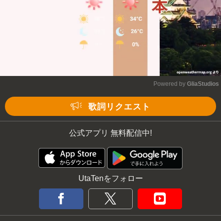
Powered by 
GliaStudios
Mute
歌詞リクエスト
公式アプリ 無料配信中!
UtaTenをフォロー