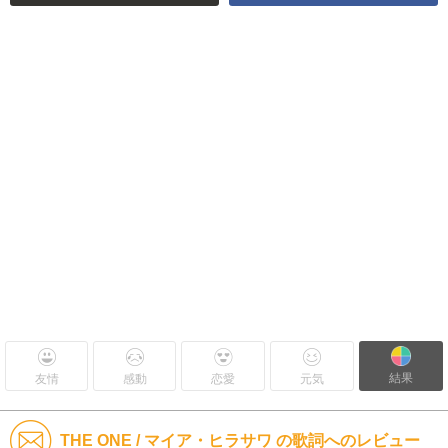
結果
友情
感動
恋愛
元気
THE ONE / マイア・ヒラサワ の歌詞へのレビュー