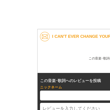
I CAN'T EVER CHANGE Y
この音楽･歌
この音楽･歌詞へのレビューを投稿
ニックネーム