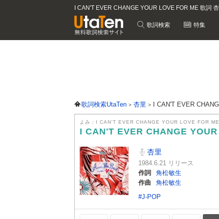
I CAN'T EVER CHANGE YOUR LOVE FOR ME 歌
歌詞検索
特集
歌詞検索UtaTen
杏里
I CAN'T EVER CHA
よみ：I CAN'T EVER CHANGE YOUR LOVE FOR M
I CAN'T EVER CHANGE YOU
杏里
1984.6.21 リリース
作詞
角松敏生
作曲
角松敏生
#J-POP