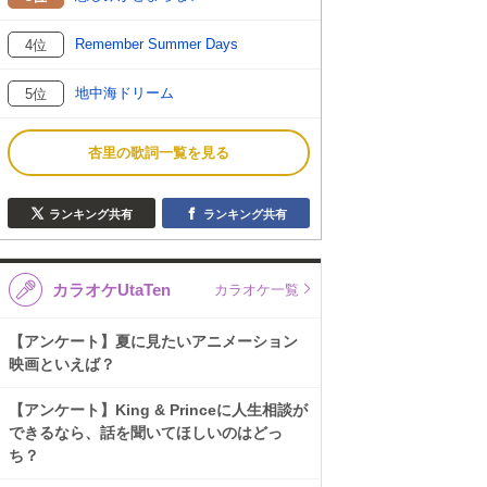
Remember Summer Days
4位
地中海ドリーム
5位
杏里の歌詞一覧を見る
ランキング共有
ランキング共有
カラオケUtaTen
カラオケ一覧
【アンケート】夏に見たいアニメーション
映画といえば？
【アンケート】King & Princeに人生相談が
できるなら、話を聞いてほしいのはどっ
ち？