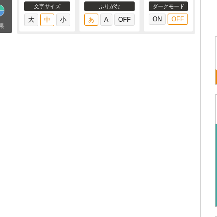
文字サイズ
ふりがな
ダークモード
果