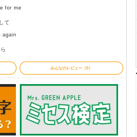
ve for me
して
 again
なら
みんなのレビュー（0）