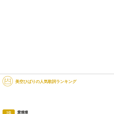
美空ひばりの人気歌詞ランキング
愛燦燦
1位