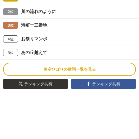
川の流れのように
2位
港町十三番地
3位
お祭りマンボ
4位
あの丘越えて
5位
美空ひばりの歌詞一覧を見る
ランキング共有
ランキング共有