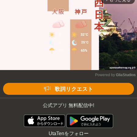
Powered by 
GliaStudios
Mute
歌詞リクエスト
公式アプリ 無料配信中!
UtaTenをフォロー