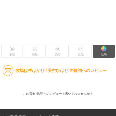
結果
友情
感動
恋愛
元気
牧場は牛ばかり / 美空ひばり の歌詞へのレビュー
この音楽･歌詞へのレビューを書いてみませんか？