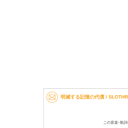
明滅する記憶の代償 / SLOTH
この音楽･歌