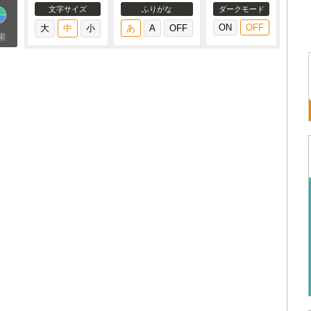
文字サイズ
ふりがな
ダークモード
果