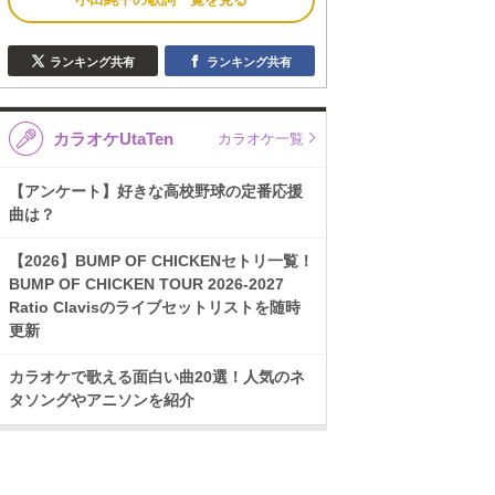
ランキング共有
ランキング共有
カラオケUtaTen
カラオケ一覧
【アンケート】好きな高校野球の定番応援
曲は？
【2026】BUMP OF CHICKENセトリ一覧！
BUMP OF CHICKEN TOUR 2026-2027
Ratio Clavisのライブセットリストを随時
更新
カラオケで歌える面白い曲20選！人気のネ
タソングやアニソンを紹介