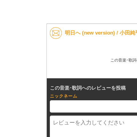
明日へ (new version) /
この音楽･歌
この音楽･歌詞へのレビューを投稿
ニックネーム