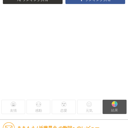
結果
友情
感動
恋愛
元気