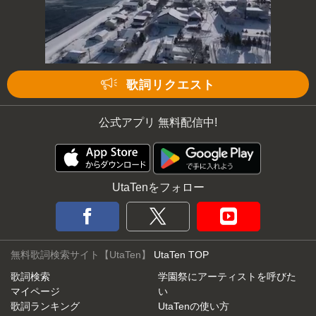
歌詞リクエスト
公式アプリ 無料配信中!
UtaTenをフォロー
無料歌詞検索サイト【UtaTen】
UtaTen TOP
歌詞検索
学園祭にアーティストを呼びた
マイページ
い
歌詞ランキング
UtaTenの使い方