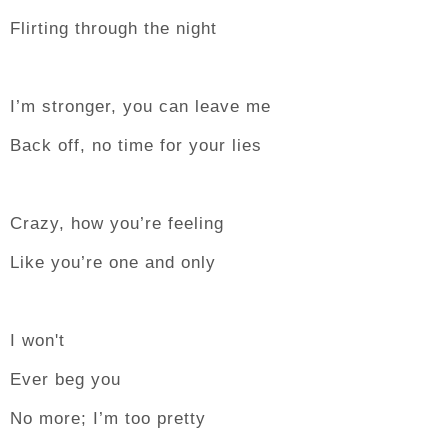
Flirting through the night
I’m stronger, you can leave me
Back off, no time for your lies
Crazy, how you’re feeling
Like you’re one and only
I won't
Ever beg you
No more; I’m too pretty