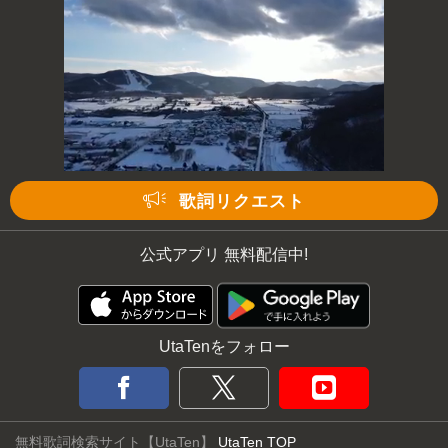
歌詞リクエスト
公式アプリ 無料配信中!
UtaTenをフォロー
無料歌詞検索サイト【UtaTen】
UtaTen TOP