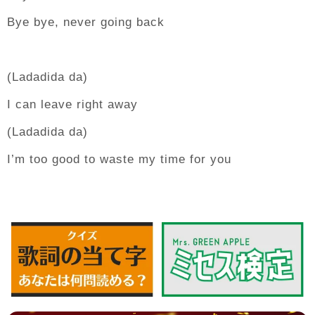
Bye bye, never going back
(Ladadida da)
I can leave right away
(Ladadida da)
I’m too good to waste my time for you