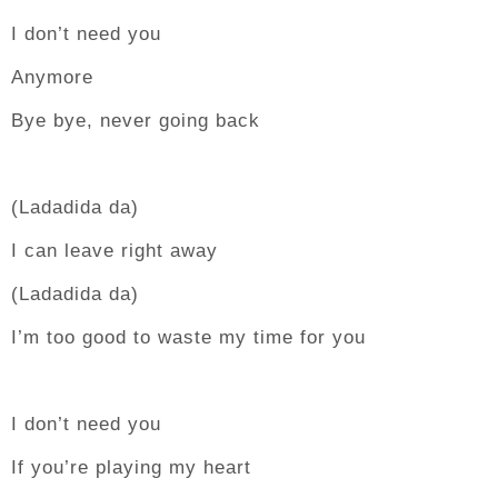
I don’t need you
Anymore
Bye bye, never going back
(Ladadida da)
I can leave right away
(Ladadida da)
I’m too good to waste my time for you
I don’t need you
If you’re playing my heart