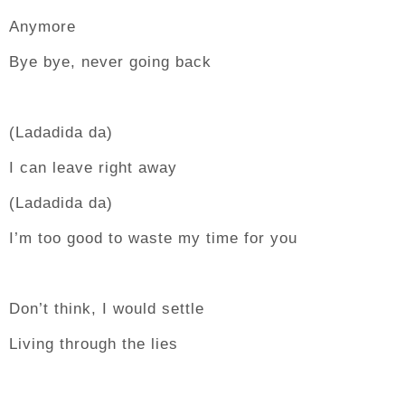
Anymore
Bye bye, never going back
(Ladadida da)
I can leave right away
(Ladadida da)
I’m too good to waste my time for you
Don’t think, I would settle
Living through the lies