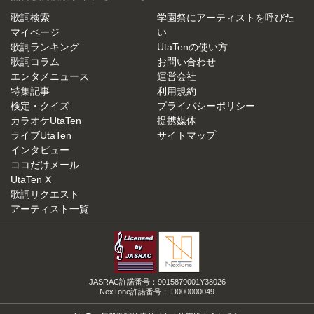
歌詞検索
学園祭にアーティストを呼びた
マイページ
い
歌詞ランキング
UtaTenの使い方
歌詞コラム
お問い合わせ
エンタメニュース
運営会社
特集記事
利用規約
検定・クイズ
プライバシーポリシー
カラオケUtaTen
提携媒体
ライブUtaTen
サイトマップ
インタビュー
ココだけメール
UtaTen X
歌詞リクエスト
アーティスト一覧
JASRAC許諾番号：9015879001Y38026
NexTone許諾番号：ID000000049