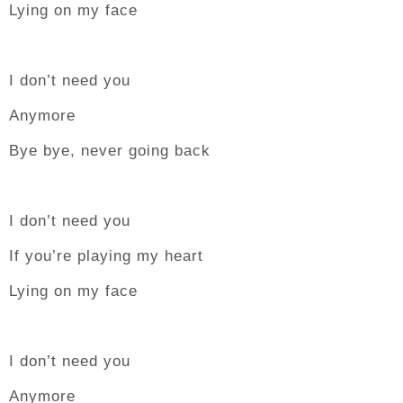
Lying on my face
I don’t need you
Anymore
Bye bye, never going back
I don’t need you
If you’re playing my heart
Lying on my face
I don’t need you
Anymore