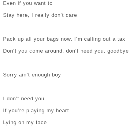
Even if you want to
Stay here, I really don’t care
Pack up all your bags now, I’m calling out a taxi
Don’t you come around, don’t need you, goodbye
Sorry ain’t enough boy
I don’t need you
If you’re playing my heart
Lying on my face