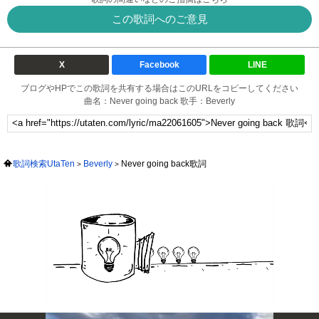
この歌詞へのご意見
X
Facebook
LINE
ブログやHPでこの歌詞を共有する場合はこのURLをコピーしてください
曲名：Never going back 歌手：Beverly
歌詞検索UtaTen
Beverly
Never going back歌詞