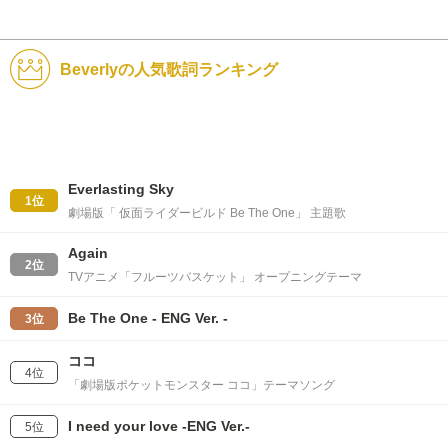
Beverlyの人気歌詞ランキング
Everlasting Sky
1位
劇場版「 仮面ライダービルド Be The One」 主題歌
Again
2位
TVアニメ「フルーツバスケット」 オープニングテーマ
Be The One - ENG Ver. -
3位
ココ
4位
「劇場版ポケットモンスター ココ」テーマソング
I need your love -ENG Ver.-
5位