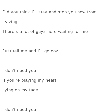
Did you think I’ll stay and stop you now from
leaving
There’s a lot of guys here waiting for me
Just tell me and I’ll go coz
I don’t need you
If you’re playing my heart
Lying on my face
I don’t need you