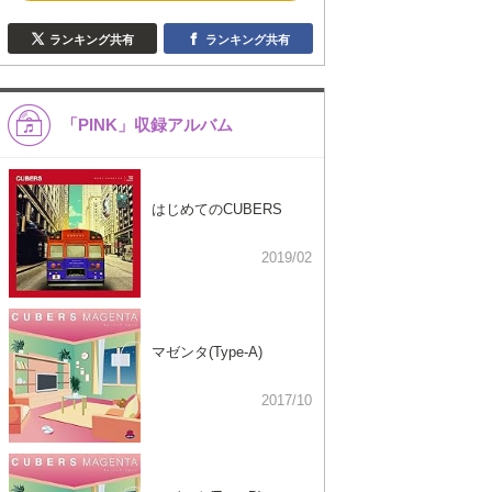
ランキング共有
ランキング共有
「PINK」収録アルバム
はじめてのCUBERS
2019/02
マゼンタ(Type-A)
2017/10