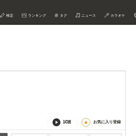
検定
ランキング
タグ
ニュース
カラオケ
試聴
お気に入り登録
★