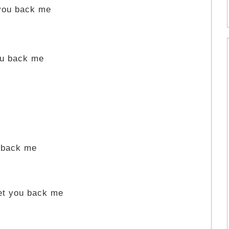
u back me
u back me
back me
Get you back me