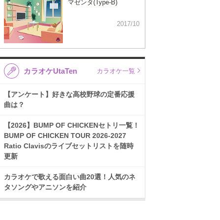
マゼンタ(Type-B)
2017/10
カラオケUtaTen
カラオケ一覧
【アンケート】好きな高校野球の定番応援
曲は？
【2026】BUMP OF CHICKENセトリ一覧！
BUMP OF CHICKEN TOUR 2026-2027
Ratio Clavisのライブセットリストを随時
更新
カラオケで歌える面白い曲20選！人気のネ
タソングやアニソンを紹介