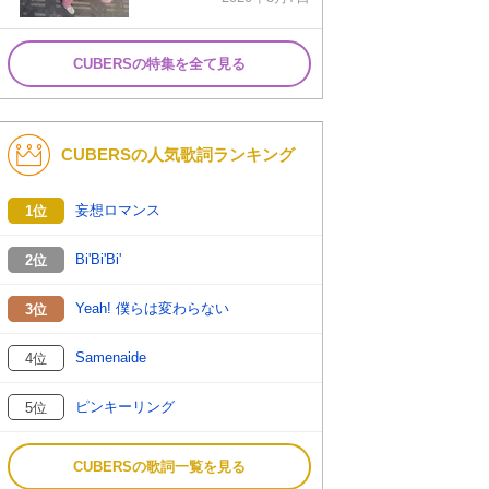
CUBERSの特集を全て見る
CUBERSの人気歌詞ランキング
妄想ロマンス
1位
Bi'Bi'Bi'
2位
Yeah! 僕らは変わらない
3位
Samenaide
4位
ピンキーリング
5位
CUBERSの歌詞一覧を見る