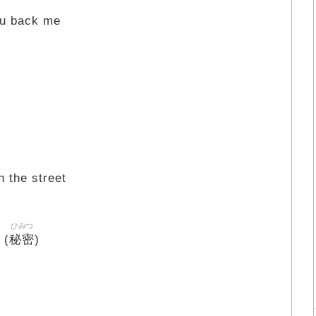
u back me
 the street
ひみつ
秘密
(
)