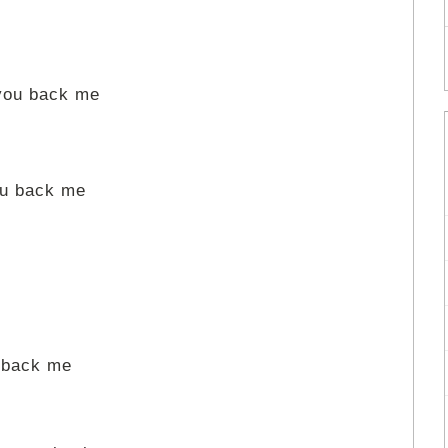
u back me
u back me
back me