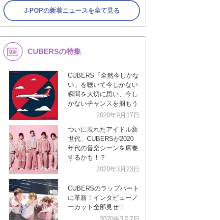
J-POPの新着ニュースを全て見る
CUBERSの特集
CUBERS「全然今しかな
い」を聴いて今しかない
瞬間を大切に思い、今し
かないチャンスを掴もう
2020年9月17日
ついに現れたアイドル新
世代、CUBERSが2020
年代の音楽シーンを席巻
するかも！？
2020年3月23日
CUBERSのラップパート
に革新！インタビューノ
ーカット全部見せ！
2020年3月7日